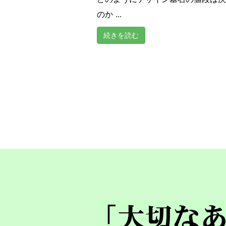
のか ...
続きを読む