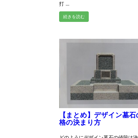
打 ...
続きを読む
【まとめ】デザイン墓石
格の決まり方
どのようにデザイン墓石の値段は決