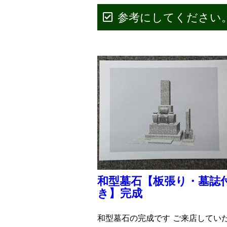
参考にしてください
和型墓石【板張り・墓誌
き】完成
和型墓石の完成です ご来店してい