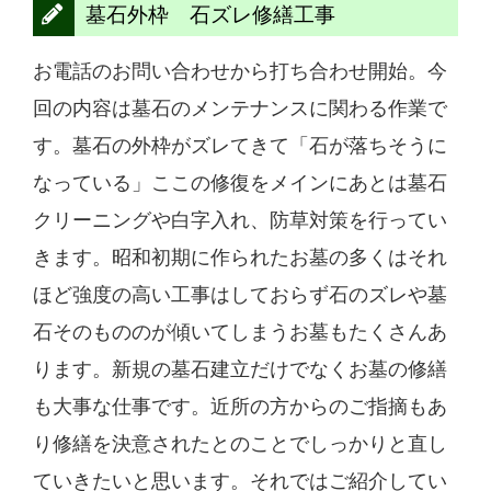
墓石外枠 石ズレ修繕工事
お電話のお問い合わせから打ち合わせ開始。今
回の内容は墓石のメンテナンスに関わる作業で
す。墓石の外枠がズレてきて「石が落ちそうに
なっている」ここの修復をメインにあとは墓石
クリーニングや白字入れ、防草対策を行ってい
きます。昭和初期に作られたお墓の多くはそれ
ほど強度の高い工事はしておらず石のズレや墓
石そのもののが傾いてしまうお墓もたくさんあ
ります。新規の墓石建立だけでなくお墓の修繕
も大事な仕事です。近所の方からのご指摘もあ
り修繕を決意されたとのことでしっかりと直し
ていきたいと思います。それではご紹介してい