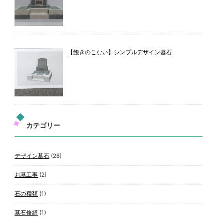
【飽きのこない】シンプルデザイン墓石
カテゴリー
デザイン墓石
(28)
お墓工事
(2)
石の種類
(1)
墓石修繕
(1)