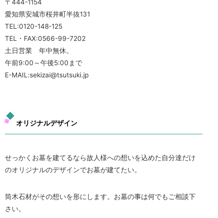
〒444-1154
愛知県安城市桜井町半抜131
TEL:0120-148-125
TEL・FAX:0566-99-7202
土日営業 年中無休。
午前9:00～午後5:00まで
E-MAIL:sekizai@tsutsuki.jp
オリジナルデザイン
せっかくお墓を建てるなら故人様への想いを込めた自分達だけ
のオリジナルのデザインでお墓が建てたい。
筒木石材がその想いを形にします。お墓の事は何でもご相談下
さい。