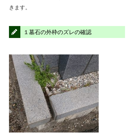
きます。
１墓石の外枠のズレの確認